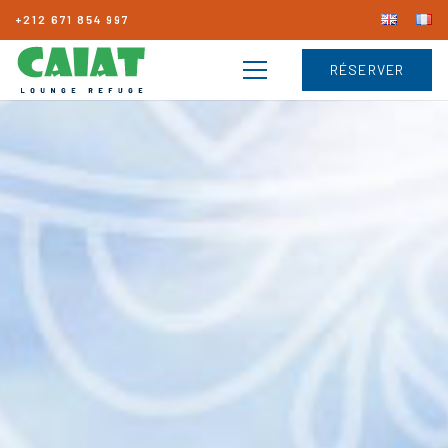
+212 671 854 997
RÉSERVER