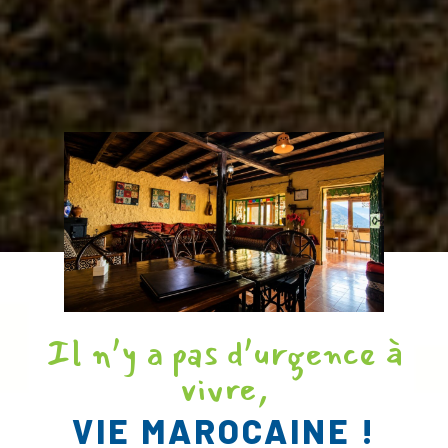
Il n’y a pas d’urgence à
vivre,
VIE MAROCAINE !